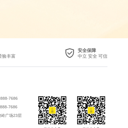
安全保障
经验丰富
中立 安全 可信
888-7686
888-7686
岭广场23层