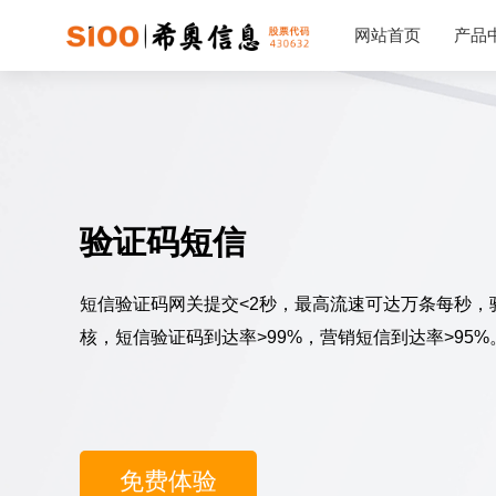
网站首页
产品
5G短信
5G视信
企业短信
5G视频外呼
验证码短信
5G融合消息
会员营销短信
5G视频短信
验证码短信
国际验证码短信
国际营销短信
短信验证码网关提交<2秒，最高流速可达万条每秒，
核，短信验证码到达率>99%，营销短信到达率>95%
免费体验